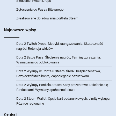
Śledzenie Twitch Drops
Zgłoszenia do Passa Bitewnego
Zrealizowane doładowania portfela Steam
Najnowsze wpisy
Dota 2 Twitch Drops: Metryki zaangażowania, Skuteczność
nagród, Retencja widzów
Dota 2 Battle Pass: Śledzenie nagród, Terminy zgłaszania,
Wymagania do odblokowania
Dota 2 Wykupy w Portfelu Steam: Środki bezpieczeństwa,
Bezpieczeństwo konta, Zapobieganie oszustwom
Dota 2 Wykupy Portfela Steam: Kody prezentowe, Dzielenie się
funduszami, Wymiany społecznościowe
Dota 2 Steam Wallet: Opcje kart podarunkowych, Limity wykupu,
Różnice regionalne
Szukaj