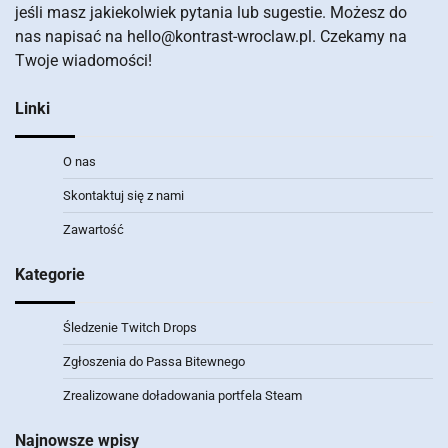
jeśli masz jakiekolwiek pytania lub sugestie. Możesz do
nas napisać na
hello@kontrast-wroclaw.pl
. Czekamy na
Twoje wiadomości!
Linki
O nas
Skontaktuj się z nami
Zawartość
Kategorie
Śledzenie Twitch Drops
Zgłoszenia do Passa Bitewnego
Zrealizowane doładowania portfela Steam
Najnowsze wpisy