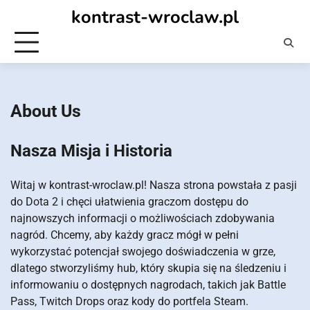
Skip
kontrast-wroclaw.pl
to
content
About Us
Nasza Misja i Historia
Witaj w kontrast-wroclaw.pl! Nasza strona powstała z pasji
do Dota 2 i chęci ułatwienia graczom dostępu do
najnowszych informacji o możliwościach zdobywania
nagród. Chcemy, aby każdy gracz mógł w pełni
wykorzystać potencjał swojego doświadczenia w grze,
dlatego stworzyliśmy hub, który skupia się na śledzeniu i
informowaniu o dostępnych nagrodach, takich jak Battle
Pass, Twitch Drops oraz kody do portfela Steam.