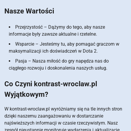
Nasze Wartości
Przejrzystość – Dążymy do tego, aby nasze
informacje były zawsze aktualne i rzetelne.
Wsparcie – Jesteśmy tu, aby pomagać graczom w
maksymalizacji ich doświadczeń w Dota 2.
Pasja – Nasza miłość do gry napędza nas do
ciągłego rozwoju i doskonalenia naszych usług.
Co Czyni kontrast-wroclaw.pl
Wyjątkowym?
W kontrast-wroclaw.pl wyróżniamy się na tle innych stron
dzięki naszemu zaangażowaniu w dostarczanie
najświeższych informacji w czasie rzeczywistym. Nasz
zespół nieustannie monitoruje wydarzenia i aktualizacje,