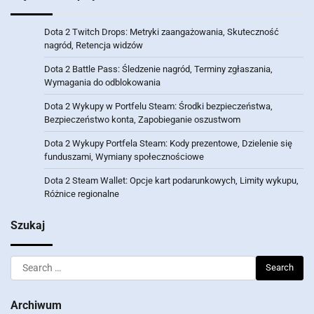
Dota 2 Twitch Drops: Metryki zaangażowania, Skuteczność
nagród, Retencja widzów
Dota 2 Battle Pass: Śledzenie nagród, Terminy zgłaszania,
Wymagania do odblokowania
Dota 2 Wykupy w Portfelu Steam: Środki bezpieczeństwa,
Bezpieczeństwo konta, Zapobieganie oszustwom
Dota 2 Wykupy Portfela Steam: Kody prezentowe, Dzielenie się
funduszami, Wymiany społecznościowe
Dota 2 Steam Wallet: Opcje kart podarunkowych, Limity wykupu,
Różnice regionalne
Szukaj
Search
for:
Archiwum